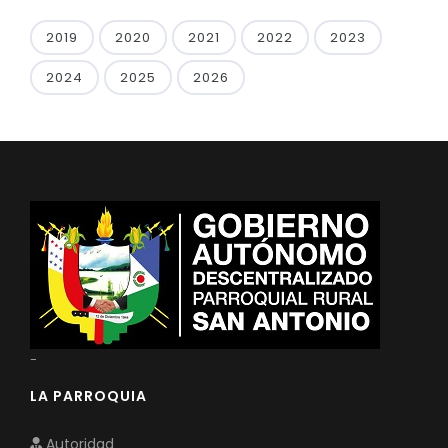
2019
2020
2021
2022
2023
2024
2025
2026
-
LA PARROQUIA
Autoridad