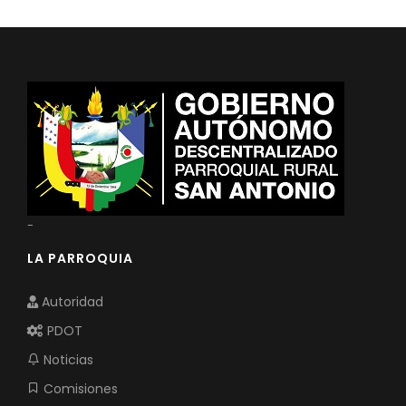
-
LA PARROQUIA
Autoridad
PDOT
Noticias
Comisiones