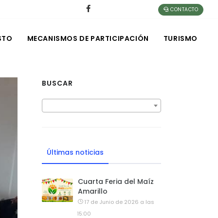
CONTACTO
STO
MECANISMOS DE PARTICIPACIÓN
TURISMO
BUSCAR
Últimas noticias
Cuarta Feria del Maíz
Amarillo
17 de Junio de 2026 a las
15:00