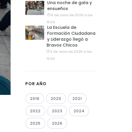
Una noche de gala y
ensueños
6 de Junio de 2026 a las
15:00
La Escuela de
Formación Ciudadana
y Liderazgo llegó a
Bravos Chicos
3 de Junio de 2026 a las
15:00
POR AÑO
2019
2020
2021
2022
2023
2024
2025
2026