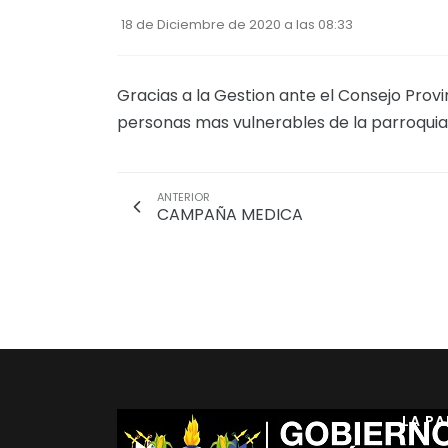
18 de Diciembre de 2020 a las 08:33
Gracias a la Gestion ante el Consejo Prov
personas mas vulnerables de la parroquia
ANTERIOR
CAMPAÑA MEDICA
LA P