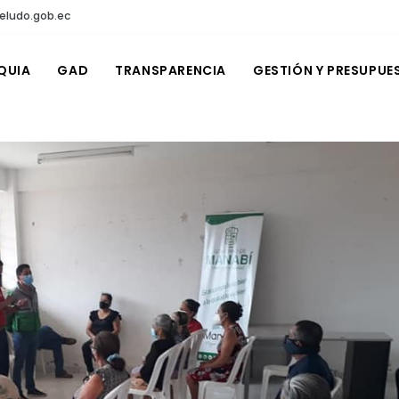
eludo.gob.ec
QUIA
GAD
TRANSPARENCIA
GESTIÓN Y PRESUPUE