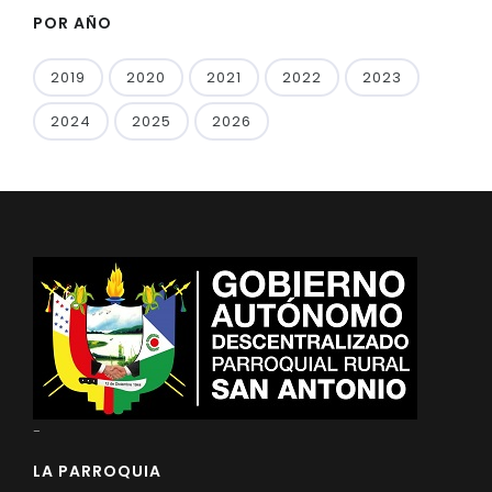
POR AÑO
2019
2020
2021
2022
2023
2024
2025
2026
-
LA PARROQUIA