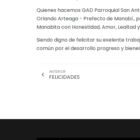
Quienes hacemos GAD Parroquial San Anto
Orlando Arteaga - Prefecto de Manabí., p
Manabita con Honestidad, Amor, Lealtad y
Siendo digno de felicitar su exelente traba
común por el desarrollo progreso y bienest
ANTERIOR
FELICIDADES