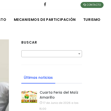
CONTACTO
STO
MECANISMOS DE PARTICIPACIÓN
TURISMO
BUSCAR
Últimas noticias
Cuarta Feria del Maíz
Amarillo
17 de Junio de 2026 a las
15:00