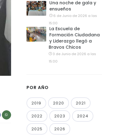
Una noche de gala y
ensueños
6 de Junio de 2026 a las
15:00
La Escuela de
Formación Ciudadana
y Liderazgo llegó a
Bravos Chicos
3 de Junio de 2026 a las
15:00
POR AÑO
2019
2020
2021
2022
2023
2024
2025
2026