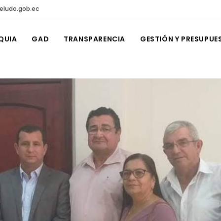
eludo.gob.ec
QUIA
GAD
TRANSPARENCIA
GESTIÓN Y PRESUPUE