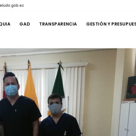
eludo.gob.ec
QUIA
GAD
TRANSPARENCIA
GESTIÓN Y PRESUPUE