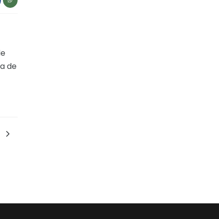
de
ia de