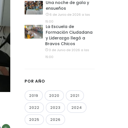
Una noche de gala y
ensueños
6 de Junio de 2026 a las
15:00
La Escuela de
Formación Ciudadana
y Liderazgo llegó a
Bravos Chicos
3 de Junio de 2026 a las
15:00
POR AÑO
2019
2020
2021
2022
2023
2024
2025
2026