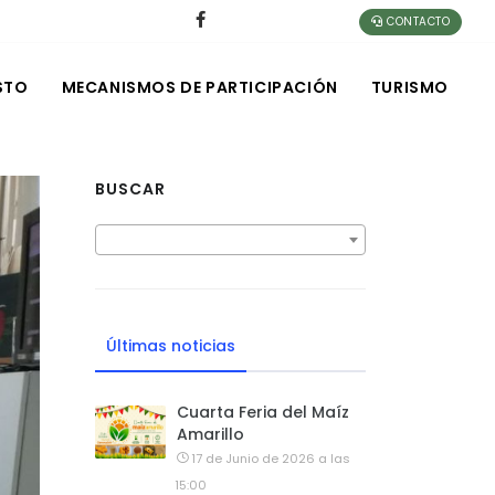
CONTACTO
STO
MECANISMOS DE PARTICIPACIÓN
TURISMO
BUSCAR
Últimas noticias
Cuarta Feria del Maíz
Amarillo
17 de Junio de 2026 a las
15:00