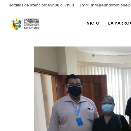
Horarios de atención: 08h00 a 17h00
Email: info@sanantoniodelp
INICIO
LA PARRO