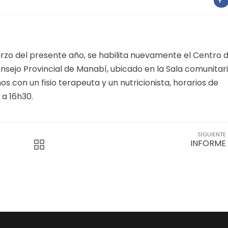
marzo del presente año, se habilita nuevamente el Centro 
onsejo Provincial de Manabí, ubicado en la Sala comunitar
s con un fisio terapeuta y un nutricionista, horarios de
 a 16h30.
SIGUIENTE
INFORME