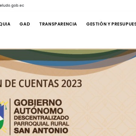
eludo.gob.ec
QUIA
GAD
TRANSPARENCIA
GESTIÓN Y PRESUPUE