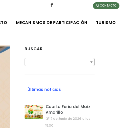
CONTACTO
STO
MECANISMOS DE PARTICIPACIÓN
TURISMO
BUSCAR
Últimas noticias
Cuarta Feria del Maíz
Amarillo
17 de Junio de 2026 a las
15:00