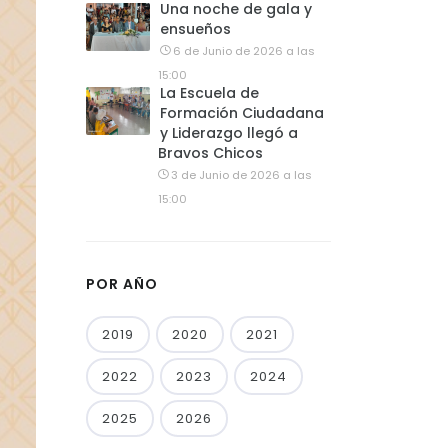
Una noche de gala y
ensueños
6 de Junio de 2026 a las
15:00
La Escuela de
Formación Ciudadana
y Liderazgo llegó a
Bravos Chicos
3 de Junio de 2026 a las
15:00
POR AÑO
2019
2020
2021
2022
2023
2024
2025
2026