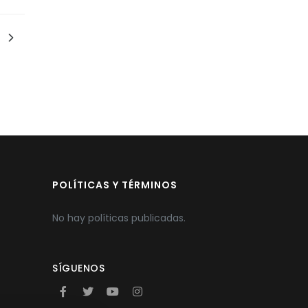
POLÍTICAS Y TÉRMINOS
No hay políticas publicadas.
SÍGUENOS