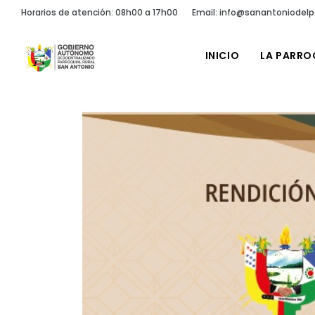
Horarios de atención: 08h00 a 17h00
Email: info@sanantoniodelp
INICIO
LA PARRO