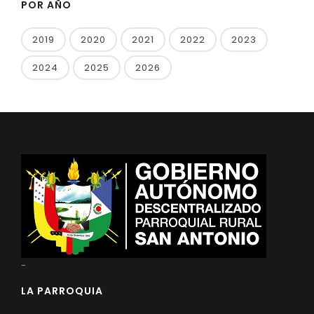
POR AÑO
2019
2020
2021
2022
2023
2024
2025
2026
-
LA PARROQUIA