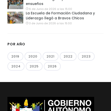
ensueños
6 de Junio de 2026 a las 15:00
La Escuela de Formación Ciudadana y
Liderazgo llegó a Bravos Chicos
3 de Junio de 2026 a las 15:00
POR AÑO
2019
2020
2021
2022
2023
2024
2025
2026