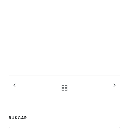
BUSCAR