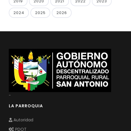
2019
2020
2021
2022
2023
2024
2025
2026
-
LA PARROQUIA
Autoridad
PDOT