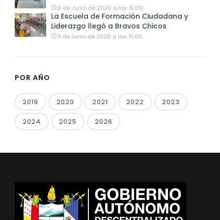
6 de Junio de 2026 a las 15:00
La Escuela de Formación Ciudadana y
Liderazgo llegó a Bravos Chicos
3 de Junio de 2026 a las 15:00
POR AÑO
2019
2020
2021
2022
2023
2024
2025
2026