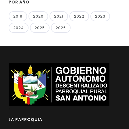
POR AÑO
2019
2020
2021
2022
2023
2024
2025
2026
-
LA PARROQUIA