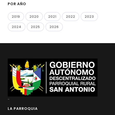
POR AÑO
2019
2020
2021
2022
2023
2024
2025
2026
-
LA PARROQUIA