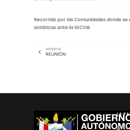
Recorrido por las Comunidades donde se so
sintéticas ante la SECOB.
ANTERIOR
REUNIÓN
LA P
Auto