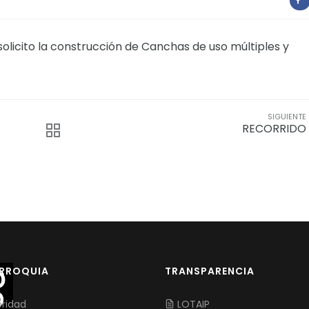
licito la construcción de Canchas de uso múltiples y
SIGUIENTE
RECORRIDO
ARROQUIA
TRANSPARENCIA
ridad
LOTAIP