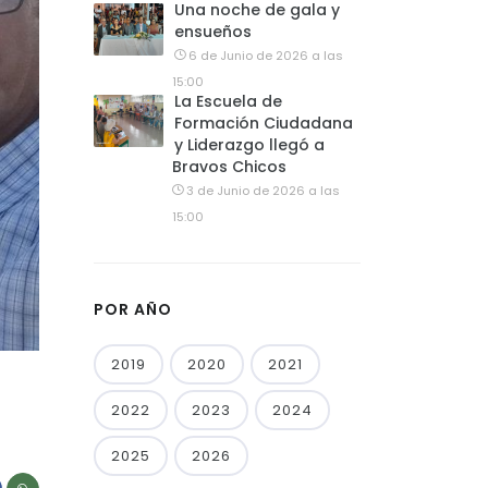
Una noche de gala y
ensueños
6 de Junio de 2026 a las
15:00
La Escuela de
Formación Ciudadana
y Liderazgo llegó a
Bravos Chicos
3 de Junio de 2026 a las
15:00
POR AÑO
2019
2020
2021
2022
2023
2024
2025
2026