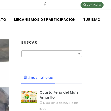
CONTACTO
STO
MECANISMOS DE PARTICIPACIÓN
TURISMO
BUSCAR
Últimas noticias
Cuarta Feria del Maíz
Amarillo
17 de Junio de 2026 a las
15:00