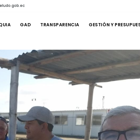
eludo.gob.ec
QUIA
GAD
TRANSPARENCIA
GESTIÓN Y PRESUPUE