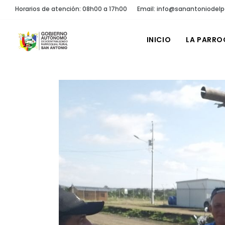
Horarios de atención: 08h00 a 17h00
Email: info@sanantoniodelp
INICIO
LA PARRO