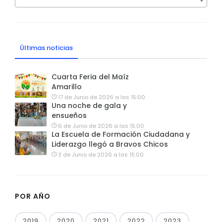
Últimas noticias
Cuarta Feria del Maíz
Amarillo
17 de Junio de 2026 a las 15:00
Una noche de gala y
ensueños
6 de Junio de 2026 a las 15:00
La Escuela de Formación Ciudadana y
Liderazgo llegó a Bravos Chicos
3 de Junio de 2026 a las 15:00
POR AÑO
2019
2020
2021
2022
2023