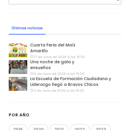
Últimas noticias
Cuarta Feria del Maíz
Amarillo
17 de Junio de 2026 a las 15:00
Una noche de gala y
ensueños
6 de Junio de 2026 a las 15:00
La Escuela de Formación Ciudadana y
Liderazgo llegó a Bravos Chicos
3 de Junio de 2026 a las 15:00
POR AÑO
2019
2020
2021
2022
2023